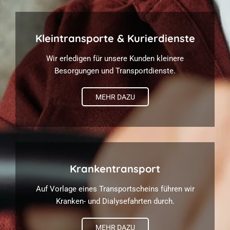
Kleintransporte & Kurierdienste
Wir erledigen für unsere Kunden kleinere
Besorgungen und Transportdienste.
MEHR DAZU
Krankentransport
Auf Vorlage eines Transportscheins führen wir
Kranken- und Dialysefahrten durch.
MEHR DAZU