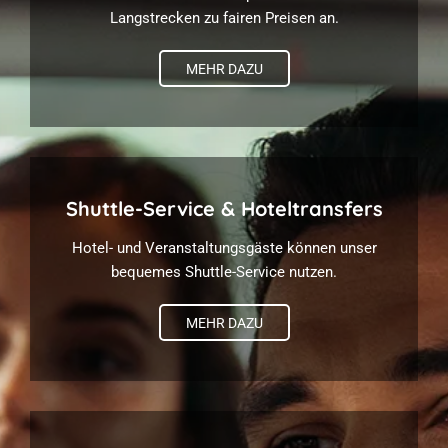
Langstrecken zu fairen Preisen an.
MEHR DAZU
Shuttle-Service & Hoteltransfers
Hotel- und Veranstaltungsgäste können unser
bequemes Shuttle-Service nutzen.
MEHR DAZU