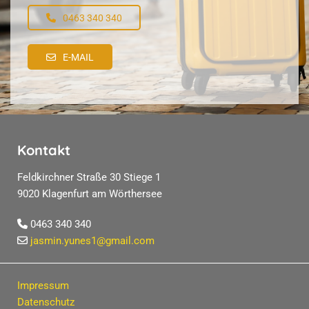
0463 340 340
E-MAIL
Kontakt
Feldkirchner Straße 30 Stiege 1
9020 Klagenfurt am Wörthersee
0463 340 340

jasmin.yunes1@gmail.com

Impressum
Datenschutz