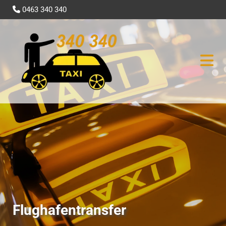
0463 340 340

Flughafentransfer