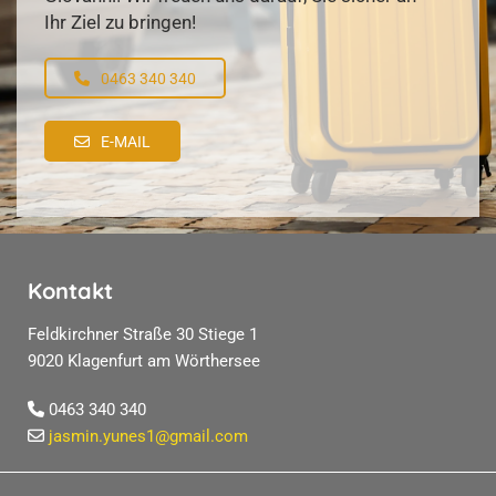
Ihr Ziel zu bringen!
0463 340 340
E-MAIL
Kontakt
Feldkirchner Straße 30 Stiege 1
9020 Klagenfurt am Wörthersee
0463 340 340

jasmin.yunes1@gmail.com
