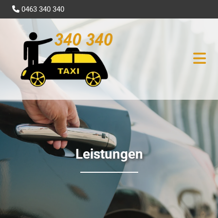
0463 340 340

Leistungen